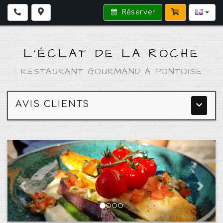
Réserver
L'ÉCLAT DE LA ROCHE
—
RESTAURANT GOURMAND À PONTOISE
—
AVIS CLIENTS
Menu
princip