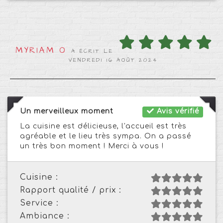
MYRIAM O
A ÉCRIT LE
VENDREDI 16 AOÛT 2024
Un merveilleux moment
Avis vérifié
La cuisine est délicieuse, l'accueil est très
agréable et le lieu très sympa. On a passé
un très bon moment ! Merci à vous !
Cuisine :
Rapport qualité / prix :
Service :
Ambiance :