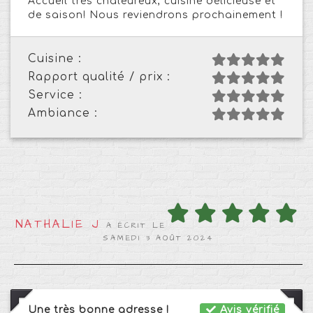
Accueil très chaleureux, cuisine délicieuse et
de saison! Nous reviendrons prochainement !
Cuisine :
Rapport qualité / prix :
Service :
Ambiance :
NATHALIE J
A ÉCRIT LE
SAMEDI 3 AOÛT 2024
Une très bonne adresse !
Avis vérifié