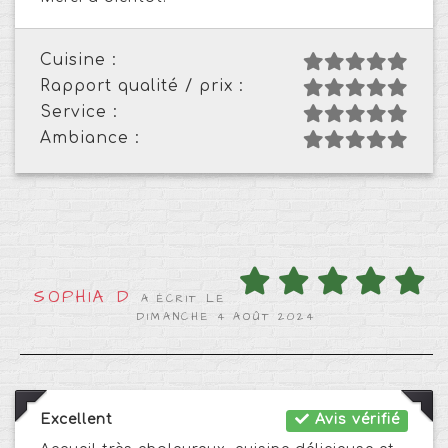
Cuisine :
Rapport qualité / prix :
Service :
Ambiance :
SOPHIA D
A ÉCRIT LE
DIMANCHE 4 AOÛT 2024
Excellent
Avis vérifié