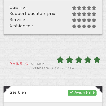
Cuisine :
Rapport qualité / prix :
Service :
Ambiance :
YVES C
A ÉCRIT LE
VENDREDI 9 AOÛT 2024
très bien
Avis vérifié