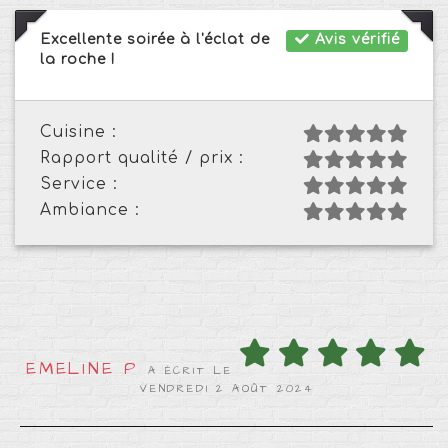
Excellente soirée à l'éclat de
Avis vérifié
la roche !
Cuisine :
Rapport qualité / prix :
Service :
Ambiance :
EMELINE P
A ÉCRIT LE
VENDREDI 2 AOÛT 2024