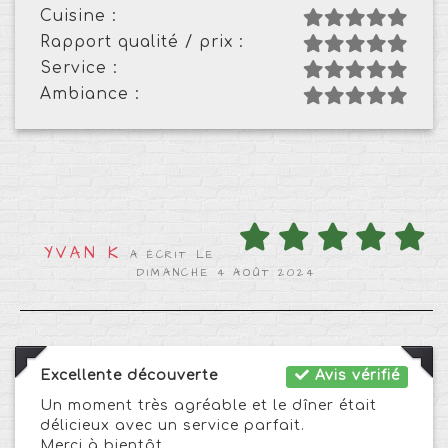
Cuisine :
Rapport qualité / prix :
Service :
Ambiance :
YVAN K
A ÉCRIT LE
DIMANCHE 4 AOÛT 2024
Excellente découverte
Avis vérifié
Un moment très agréable et le dîner était
délicieux avec un service parfait.
Merci à bientôt.