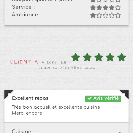
Service :
Ambiance :
CLIENT A
A ÉCRIT LE
JEUDI 22 DÉCEMBRE 2022
Excellent repas
Avis vérifié
Très bon accueil et excellente cuisine
Merci encore
Cuisine :
-