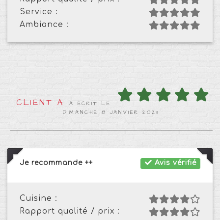
Service :
Ambiance :
CLIENT A
A ÉCRIT LE
DIMANCHE 8 JANVIER 2023
Je recommande ++
Avis vérifié
Cuisine :
Rapport qualité / prix :