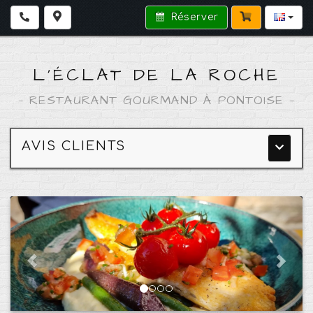
Réserver
L'ÉCLAT DE LA ROCHE
—
RESTAURANT GOURMAND À PONTOISE
—
AVIS CLIENTS
Menu
princip