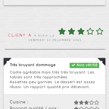
CLIENT A
A ÉCRIT LE
VENDREDI 23 DÉCEMBRE 2022
Très bruyant dommage
Avis vérifié
Cadre agréable mais très très bruyant. Les
tables sont très rapprochées.
Assiettes peu garnies. Le dessert est assez
réussi. Un rapport qualité prix décevant..
Cuisine :
Rapport qualité / prix :