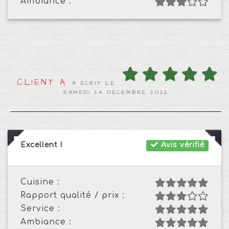
Ambiance :
CLIENT A
A ÉCRIT LE
SAMEDI 24 DÉCEMBRE 2022
Excellent !
Avis vérifié
Cuisine :
Rapport qualité / prix :
Service :
Ambiance :