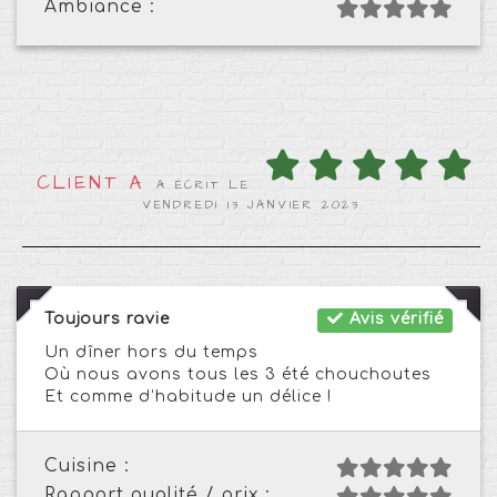
Ambiance :
CLIENT A
A ÉCRIT LE
VENDREDI 13 JANVIER 2023
Toujours ravie
Avis vérifié
Un dîner hors du temps
Où nous avons tous les 3 été chouchoutes
Et comme d’habitude un délice !
Cuisine :
Rapport qualité / prix :