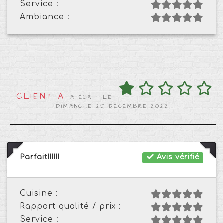
Service :
Ambiance :
CLIENT A
A ÉCRIT LE
DIMANCHE 25 DÉCEMBRE 2022
Parfait!!!!!!
Avis vérifié
Cuisine :
Rapport qualité / prix :
Service :