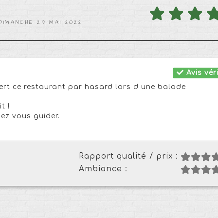
DIMANCHE 29 MAI 2022
Avis véri
vert ce restaurant par hasard lors d une balade
t !
sez vous guider.
Rapport qualité / prix :
Ambiance :