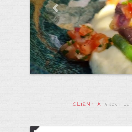
CLIENT A
A ÉCRIT LE 