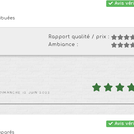
Avis véri
ribuées
Rapport qualité / prix :
Ambiance :
DIMANCHE 12 JUIN 2022
Avis véri
éparés