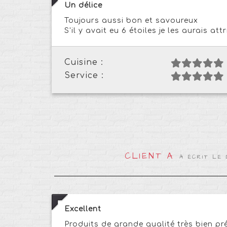
Un délice
Toujours aussi bon et savoureux
S'il y avait eu 6 étoiles je les aurais att
Cuisine :
Service :
CLIENT A
A ÉCRIT LE 
Excellent
Produits de grande qualité très bien pr