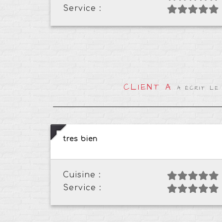
Service :
CLIENT A
A ÉCRIT LE
tres bien
Cuisine :
Service :