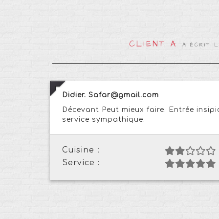
CLIENT A
A ÉCRIT L
Didier. Safar@gmail.com
Décevant Peut mieux faire. Entrée insipi
service sympathique.
Cuisine :
Service :