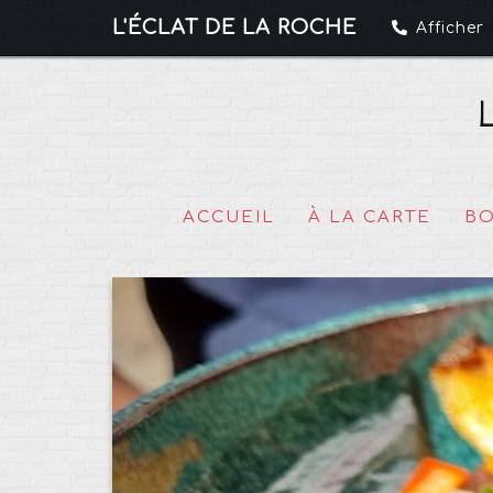
L'ÉCLAT DE LA ROCHE
Afficher
ACCUEIL
À LA CARTE
BO