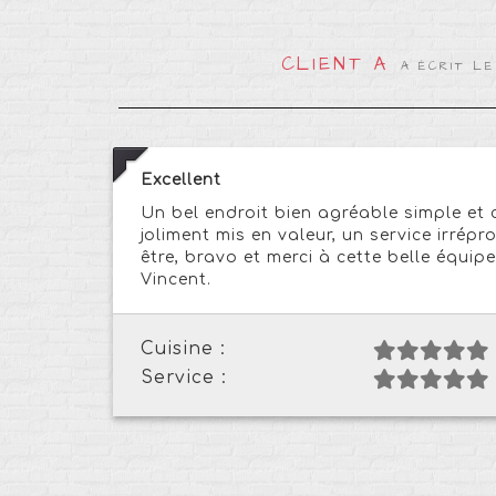
CLIENT A
A ÉCRIT LE
Excellent
Un bel endroit bien agréable simple et 
joliment mis en valeur, un service irrép
être, bravo et merci à cette belle équipe
Vincent.
Cuisine :
Service :