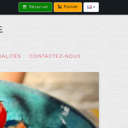
Réserver
Panier
E
UALITÉS
CONTACTEZ-NOUS