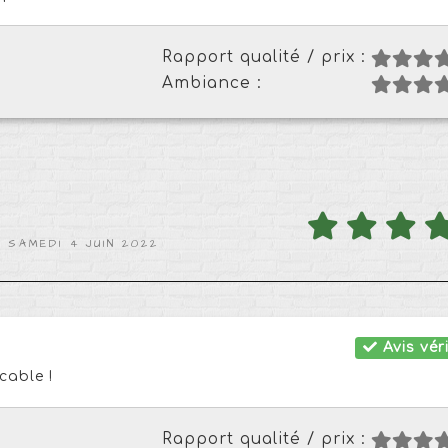
Rapport qualité / prix :
Ambiance :
 SAMEDI 4 JUIN 2022
Avis véri
cable !
Rapport qualité / prix :