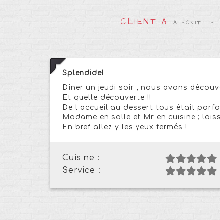
CLIENT A
A ÉCRIT LE 
Splendide!
Dîner un jeudi soir , nous avons décou
Et quelle découverte !!
De l accueil au dessert tous était parfai
Madame en salle et Mr en cuisine ; lais
En bref allez y les yeux fermés !
Cuisine :
Service :