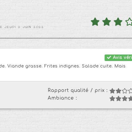
E JEUDI 2 JUIN 2022
Avis véri
de. Viande grasse. Frites indignes. Salade cuite. Mais
Rapport qualité / prix :
Ambiance :