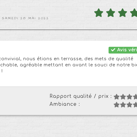
 SAMEDI 28 MAI 2022
Avis véri
convivial, nous étions en terrasse, des mets de qualité
rochable, agréable mettant en avant le souci de notre bi
 !
Rapport qualité / prix :
Ambiance :