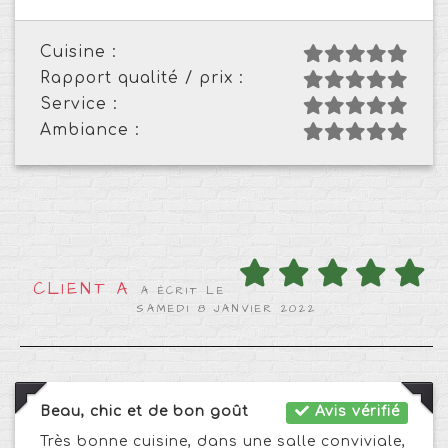
Cuisine :
Rapport qualité / prix :
Service :
Ambiance :
CLIENT A
A ÉCRIT LE
SAMEDI 8 JANVIER 2022
Beau, chic et de bon goût
Avis vérifié
Très bonne cuisine, dans une salle conviviale,