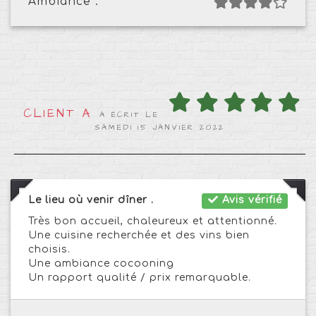
Ambiance :
CLIENT A
A ÉCRIT LE
SAMEDI 15 JANVIER 2022
Le lieu où venir dîner .
Avis vérifié
Très bon accueil, chaleureux et attentionné.
Une cuisine recherchée et des vins bien
choisis.
Une ambiance cocooning
Un rapport qualité / prix remarquable.