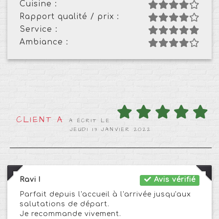
Cuisine :
Rapport qualité / prix :
Service :
Ambiance :
CLIENT A
A ÉCRIT LE
JEUDI 13 JANVIER 2022
Ravi !
Avis vérifié
Parfait depuis l'accueil à l'arrivée jusqu'aux
salutations de départ.
Je recommande vivement.