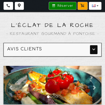
Réserver
L'ÉCLAT DE LA ROCHE
—
RESTAURANT GOURMAND À PONTOISE
—
AVIS CLIENTS
Menu
princip