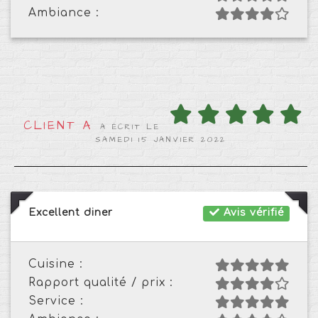
Ambiance :
CLIENT A
A ÉCRIT LE
SAMEDI 15 JANVIER 2022
Excellent diner
Avis vérifié
Cuisine :
Rapport qualité / prix :
Service :