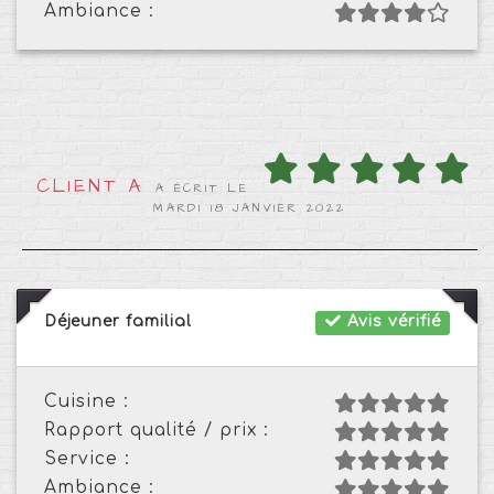
Ambiance :
CLIENT A
A ÉCRIT LE
MARDI 18 JANVIER 2022
Déjeuner familial
Avis vérifié
Cuisine :
Rapport qualité / prix :
Service :
Ambiance :