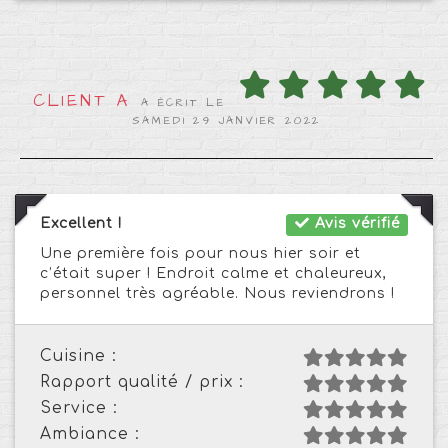
CLIENT A
A ÉCRIT LE
SAMEDI 29 JANVIER 2022
Excellent !
Avis vérifié
Une première fois pour nous hier soir et
c’était super ! Endroit calme et chaleureux,
personnel très agréable. Nous reviendrons !
Cuisine :
Rapport qualité / prix :
Service :
Ambiance :