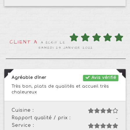
CLIENT A
A ÉCRIT LE
SAMEDI 29 JANVIER 2022
Agréable dîner
Avis vérifié
Très bon, plats de qualités et accueil très
chaleureux
Cuisine :
Rapport qualité / prix :
-
Service :