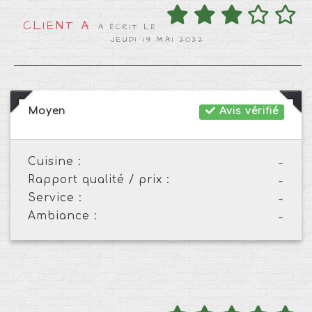
CLIENT A
A ÉCRIT LE
JEUDI 19 MAI 2022
Moyen
Avis vérifié
Cuisine :
-
Rapport qualité / prix :
-
Service :
-
Ambiance :
-