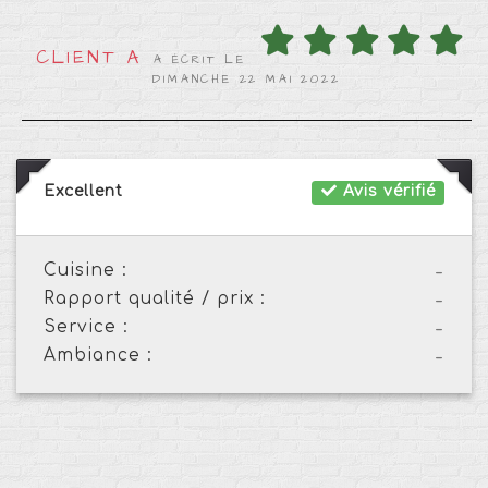
CLIENT A
A ÉCRIT LE
DIMANCHE 22 MAI 2022
Excellent
Avis vérifié
Cuisine :
-
Rapport qualité / prix :
-
Service :
-
Ambiance :
-