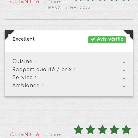
CLIENT A
A ÉCRIT LE
MARDI 17 MAI 2022
Excellent
Avis vérifié
Cuisine :
-
Rapport qualité / prix :
-
Service :
-
Ambiance :
-
CLIENT A
A ÉCRIT LE