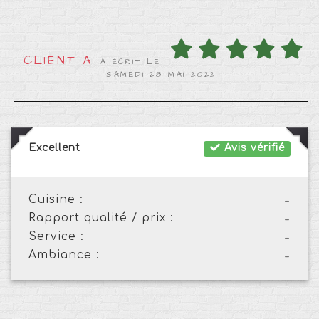
CLIENT A
A ÉCRIT LE
SAMEDI 28 MAI 2022
Excellent
Avis vérifié
Cuisine :
-
Rapport qualité / prix :
-
Service :
-
Ambiance :
-