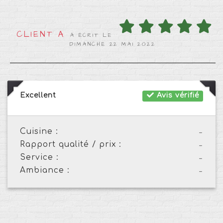
CLIENT A
A ÉCRIT LE
DIMANCHE 22 MAI 2022
Excellent
Avis vérifié
Cuisine :
-
Rapport qualité / prix :
-
Service :
-
Ambiance :
-