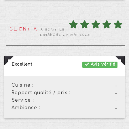
CLIENT A
A ÉCRIT LE
DIMANCHE 29 MAI 2022
Excellent
Avis vérifié
Cuisine :
-
Rapport qualité / prix :
-
Service :
-
Ambiance :
-