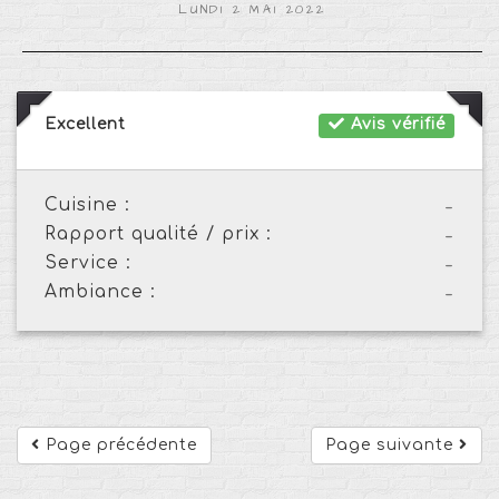
LUNDI 2 MAI 2022
Excellent
Avis vérifié
Cuisine :
-
Rapport qualité / prix :
-
Service :
-
Ambiance :
-
Page précédente
Page suivante