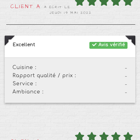
CLIENT A
A ÉCRIT LE
JEUDI 19 MAI 2022
Excellent
Avis vérifié
Cuisine :
-
Rapport qualité / prix :
-
Service :
-
Ambiance :
-