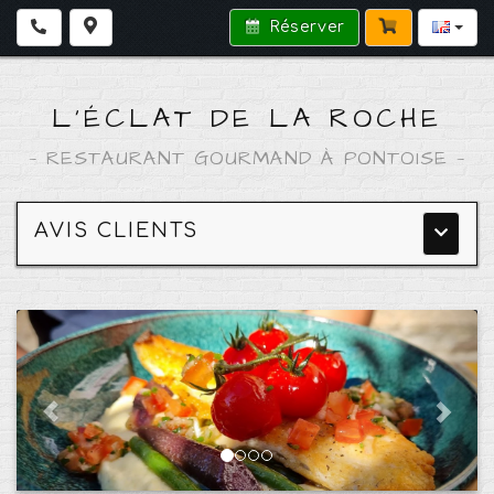
Réserver
L'ÉCLAT DE LA ROCHE
—
RESTAURANT GOURMAND À PONTOISE
—
AVIS CLIENTS
Menu
princip